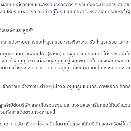
ผลิตภัณฑ์การเงินและ/หรือบริการต่าง ๆ รวมถึงกระบวนการเสนอ
ให้บริษัทพิจารณาไม่ว่าอยู่ในรูปแบบกระดาษหรืออิเล็กทรอนิกส์ (ฐ
บริษัทและลูกค้า
รประกอบการขอทำธุรกรรม การพิจารณารับทำธุรกรรม และการต่
ลที่มีความอ่อนไหว (หากมี) ของลูกค้าที่บริษัทเคยได้รับหรือจะได้ร
าทำสัญญา การต่ออายุสัญญา กู้เงินเพิ่มเติมในวงเงินสินเชื่อเดิม
ัติการทำธุรกรรม การต่ออายุสัญญา กู้เงินเพิ่มเติมในวงเงินสินเชื่อ
มแจ้งสถานะต่าง ๆ ไม่ว่าจะอยู่ในรูปแบบกระดาษหรืออิเล็กทรอนิ
ูกค้ามีต่อบริษัท และเก็บรวบรวม ประมวลผลและเรียกชดใช้ในจำนวนภาระหน
รวมถึงการติดตามทวงถามหนี้
ค่าปรับ หรือค่าใช้จ่ายอื่นใดตามใบแจ้งหนี้ที่บริษัท และ/หรือผู้ให้บร