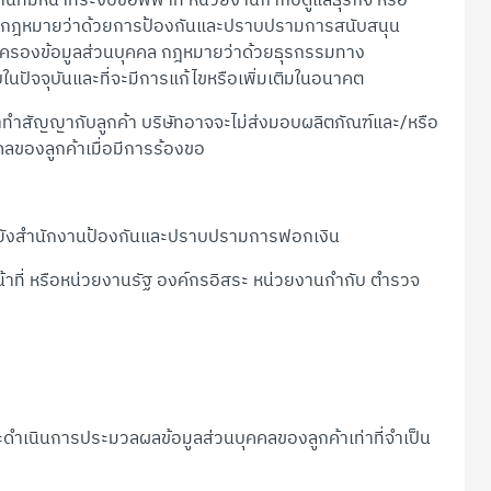
ิน กฎหมายว่าด้วยการป้องกันและปราบปรามการสนับสนุน
มครองข้อมูลส่วนบุคคล กฎหมายว่าด้วยธุรกรรมทาง
ับในปัจจุบันและที่จะมีการแก้ไขหรือเพิ่มเติมในอนาคต
้าทำสัญญากับลูกค้า บริษัทอาจจะไม่ส่งมอบผลิตภัณฑ์และ/หรือ
คลของลูกค้าเมื่อมีการร้องขอ
ปยังสำนักงานป้องกันและปราบปรามการฟอกเงิน
าที่ หรือหน่วยงานรัฐ องค์กรอิสระ หน่วยงานกำกับ ตำรวจ
ะดำเนินการประมวลผลข้อมูลส่วนบุคคลของลูกค้าเท่าที่จำเป็น