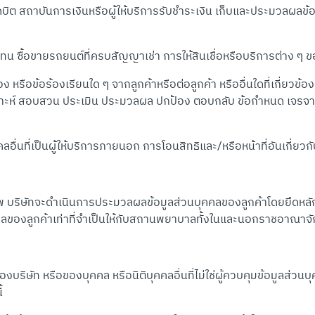
 สถาบันการเงินหรือผู้ให้บริการรับชำระเงิน เก็บและประมวลผลข้อมูลเพ
ซื้อขายรถยนต์ที่ครบสัญญาเช่า การให้สินเชื่อหรือบริการต่าง ๆ ข
ง หรือข้อร้องเรียนใด ๆ จากลูกค้าหรือต่อลูกค้า หรืออื่นใดที่เกี่ยวข้
เคราะห์ สอบสวน ประเมิน ประมวลผล ปกป้อง ตอบกลับ ข้อกำหนด เจรจา แ
่นที่เป็นผู้ให้บริการภายนอก การโอนสิทธิและ/หรือหน้าที่อันเกี่ยว
ริษัทจะดำเนินการประมวลผลข้อมูลส่วนบุคคลของลูกค้าโดยยึดหลักประ
คคลของลูกค้าเท่าที่จำเป็นให้กับสถานพยาบาลทั้งในและนอกราชอาณาจั
ท หรือของบุคคล หรือนิติบุคคลอื่นที่ไม่ใช่ผู้ควบคุมข้อมูลส่วนบุคค
้