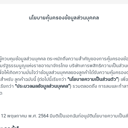
นโยบายคุ้มครองข้อมูลส่วนบุคคล
้ควบคุมข้อมูลส่วนบุคคล ตระหนักถึงความสำคัญของการคุ้มครองข้อมูล
องตามรัฐธรรมนูญแห่งราชอาณาจักรไทย บริษัทเคารพสิทธิความเป็นส่ว
พื่อให้เกิดความมั่นใจว่าข้อมูลส่วนบุคคลของลูกค้าได้รับความคุ้มคร
หรับ ลูกค้าฉบับนี้ (ต่อไปนี้เรียกว่า
“นโยบายความเป็นส่วนตัว”
) เพื
เรียกว่า
“ประมวลผลข้อมูลส่วนบุคคล”
) รวมตลอดถึง การลบและทำลาย
นด
 พฤษภาคม พ.ศ. 2564 มีมติเป็นเอกฉันท์อนุมัตินโยบายความเป็นส่วนต