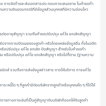
ขาย การจัดทำและส่งเอกสารประกอบการเสนอขาย ใบคำขอทำ
านความยินยอมกรณีที่มีข้อมูลส่วนบุคคลที่มีความอ่อนไหว
ออายุสัญญา รวมถึงคำขอปรับปรุง แก้ไข ยกเลิกสัญญา
ับจากการเปิดเผยของลูกค้า หรือโดยแหล่งข้อมูลอื่น ทั้งในอดีต
 หรือปรับปรุง แก้ไข ยกเลิก ปิดสัญญา สำหรับใบคำขอทำ
เดิม หรือปรับปรุง แก้ไข ยกเลิกสัญญา หรือไม่ก็ตาม (ฐานความ
กส์ รวมถึงการส่งข้อมูลข่าวสาร การให้บริการ การแก้ไข
ี้ใด ๆ ที่ลูกค้ามีต่อบริษัทจากลูกค้าหรือบุคคลใด ๆ ที่ได้ให้
ิการทางการเงินที่เป็นคู่สัญญากับบริษัทที่ออกให้กับลูกค้า