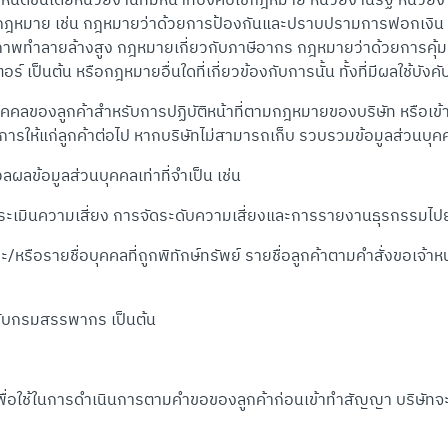
ติตามกฎหมาย เช่น กฎหมายว่าด้วยการป้องกันและปราบปรามการฟอกเง
ุภาพทำลายล้างสูง กฎหมายเกี่ยวกับภาษีอากร กฎหมายว่าด้วยการคุ้
เป็นต้น หรือกฎหมายอื่นใดที่เกี่ยวข้องกับการนั้น ทั้งที่มีผลใช้บังค
บุคคลของลูกค้าสำหรับการปฏิบัติหน้าที่ตามกฎหมายของบริษัท หรือเข
ิการให้แก่ลูกค้าต่อไป หากบริษัทไม่สามารถเก็บ รวบรวมข้อมูลส่วนบุค
ลข้อมูลส่วนบุคคลเท่าที่จำเป็น เช่น
ะเมินความเสี่ยง การจัดระดับความเสี่ยงและการรายงานธุรกรรมไ
ยชื่อบุคคลที่ถูกพิทักษ์ทรัพย์ รายชื่อลูกค้าตามคำสั่งขอเจ้าหน้
ับกรมสรรพากร เป็นต้น
เพื่อใช้ในการดำเนินการตามคำขอของลูกค้าก่อนเข้าทำสัญญา บริษัทจ