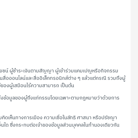
ประโยชน์ ผู้ชำระเงินตามสัญญา ผู้เข้าร่วมแคมเปญหรือกิจกรรม
ื่อออนไลน์และสื่ออิเล็กทรอนิกส์ต่าง ๆ แล้วแต่กรณี รวมถึงผู้
์ของผู้เสมือนไร้ความสามารถ เป็นต้น
วมถึงข้อมูลของผู้ถึงแก่กรรมโดยเฉพาะตามกฎหมายว่าด้วยการ
วามคิดเห็นทางการเมือง ความเชื่อในลัทธิ ศาสนา หรือปรัชญา
นใด ซึ่งกระทบต่อเจ้าของข้อมูลส่วนบุคคลในทำนองเดียวกัน