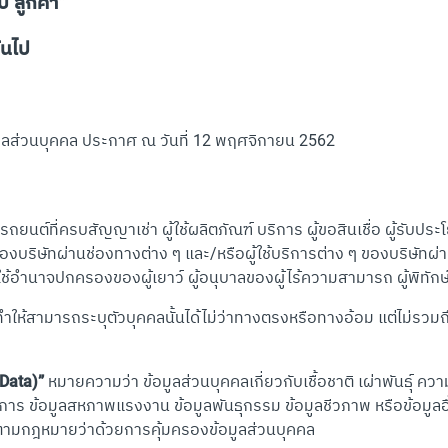
 ลูกค้า”
้นไป
ลส่วนบุคคล ประกาศ ณ วันที่ 12 พฤศจิกายน 2562
อรถยนต์ที่ครบสัญญาเช่า ผู้ใช้ผลิตภัณฑ์ บริการ ผู้ขอสินเชื่อ ผู้รับ
ิษัทผ่านช่องทางต่าง ๆ และ/หรือผู้ใช้บริการต่าง ๆ ของบริษัทผ่านส
ช้อำนาจปกครองของผู้เยาว์ ผู้อนุบาลของผู้ไร้ความสามารถ ผู้พิทักษ
งทำให้สามารถระบุตัวบุคคลนั้นได้ไม่ว่าทางตรงหรือทางอ้อม แต่ไม่ร
 Data)”
หมายความว่า ข้อมูลส่วนบุคคลเกี่ยวกับเชื้อชาติ เผ่าพันธุ์ ค
ข้อมูลสหภาพแรงงาน ข้อมูลพันธุกรรม ข้อมูลชีวภาพ หรือข้อมูลอื่
ามกฎหมายว่าด้วยการคุ้มครองข้อมูลส่วนบุคคล