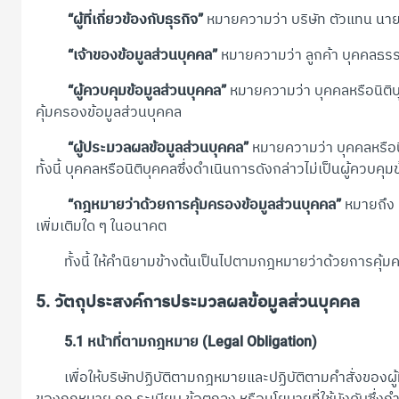
“ผู้ที่เกี่ยวข้องกับธุรกิจ”
หมายความว่า บริษัท ตัวแทน นายหน
“เจ้าของข้อมูลส่วนบุคคล”
หมายความว่า ลูกค้า บุคคลธรรมด
“ผู้ควบคุมข้อมูลส่วนบุคคล”
หมายความว่า บุคคลหรือนิติบ
คุ้มครองข้อมูลส่วนบุคคล
“ผู้ประมวลผลข้อมูลส่วนบุคคล”
หมายความว่า บุคคลหรือนิ
ทั้งนี้ บุคคลหรือนิติบุคคลซึ่งดำเนินการดังกล่าวไม่เป็นผู้คว
“กฎหมายว่าด้วยการคุ้มครองข้อมูลส่วนบุคคล”
หมายถึง 
เพิ่มเติมใด ๆ ในอนาคต
ทั้งนี้ ให้คำนิยามข้างต้นเป็นไปตามกฎหมายว่าด้วยการคุ้มครอ
5. วัตถุประสงค์การประมวลผลข้อมูลส่วนบุคคล
5.1 หน้าที่ตามกฎหมาย (Legal Obligation)
เพื่อให้บริษัทปฏิบัติตามกฎหมายและปฏิบัติตามคำสั่งของผู้
ของกฎหมาย กฎ ระเบียบ ข้อตกลง หรือนโยบายที่ใช้บังคับซึ่งกำห