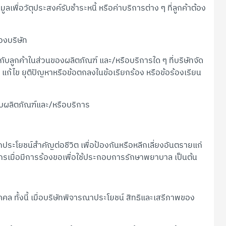
ื่อวัตุประสงค์รับชำระหนี้ หรือค่าบริการต่าง ๆ ที่ลูกค้าต้อง
องบริษัท
องกับลูกค้าในส่วนของผลิตภัณฑ์ และ/หรือบริการใด ๆ ที่บริษัทจัด
ก้ไข ยุติปัญหาหรือข้อตกลงในข้อเรียกร้อง หรือข้อร้องเรียน
กับผลิตภัณฑ์และ/หรือบริการ
โยชน์สำคัญต่อชีวิต เพื่อป้องกันหรือหลีกเลี่ยงอันตรายแก่
กรเมื่อมีการร้องขอเพื่อใช้ประกอบการรักษาพยาบาล เป็นต้น
ล ทั้งนี้ เมื่อบริษัทพิจารณาประโยชน์ สิทธิและเสรีภาพของ