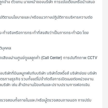
ูกจ้าง ตัวแทน นายหน้าของบริษัท การแจ้งเตือนหรือนำเสนอ
ัติตามนโยบายและ/หรือแนวทางปฏิบัติการบริหารความต่อ
ะทำจริงหรือการกระทำที่สงสัยว่าเป็นการกระทำผิด โดย
ิบุคคล
สียงผ่านศูนย์ดูแลลูกค้า (Call Center) การบันทึกภาพ CCTV
ัทที่มีผลผูกพันกับบริษัท บริษัทโฮลดิ้งส์ บริษัทย่อย บริษัท
ธมิตรทางธุรกิจ รวมทั้งแต่ไม่จำกัดถึงการเปิดเผยต่อหน่วยงาน
แลบริษัท เช่น สำนักงานป้องกันและปราบปรามการฟอกเงิน
ารตรวจสอบทั้งภายในและ/หรือผู้ตรวจสอบภายนอก การปรับ