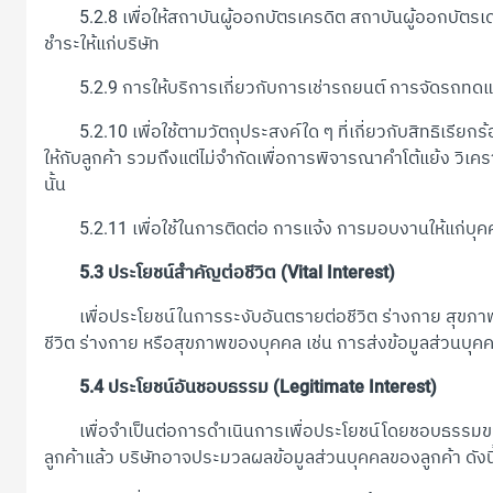
5.2.8 เพื่อให้สถาบันผู้ออกบัตรเครดิต สถาบันผู้ออกบัตรเดบิต
ชำระให้แก่บริษัท
5.2.9 การให้บริการเกี่ยวกับการเช่ารถยนต์ การจัดรถทดแทน 
5.2.10 เพื่อใช้ตามวัตถุประสงค์ใด ๆ ที่เกี่ยวกับสิทธิเรียกร้อ
ให้กับลูกค้า รวมถึงแต่ไม่จำกัดเพื่อการพิจารณาคำโต้แย้ง วิ
นั้น
5.2.11 เพื่อใช้ในการติดต่อ การแจ้ง การมอบงานให้แก่บุคคลอื
5.3 ประโยชน์สำคัญต่อชีวิต (Vital Interest)
เพื่อประโยชน์ในการระงับอันตรายต่อชีวิต ร่างกาย สุขภาพ บ
ชีวิต ร่างกาย หรือสุขภาพของบุคคล เช่น การส่งข้อมูลส่วนบุ
5.4 ประโยชน์อันชอบธรรม (Legitimate Interest)
เพื่อจำเป็นต่อการดำเนินการเพื่อประโยชน์โดยชอบธรรมของบริษั
ลูกค้าแล้ว บริษัทอาจประมวลผลข้อมูลส่วนบุคคลของลูกค้า ดังนี