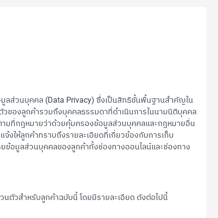
ส่วนบุคคล (Data Privacy) ซึ่งเป็นสิทธิขั้นพื้นฐานสำคัญใน
นตัวของลูกค้ารวมถึงบุคคลธรรมดาที่ดำเนินการในนามนิติบุคคล
องตามที่กฎหมายว่าด้วยคุ้มครองข้อมูลส่วนบุคคลและกฎหมายอื่น
่อแจ้งให้ลูกค้าทราบถึงรายละเอียดที่เกี่ยวข้องกับการเก็บ
ข้อมูลส่วนบุคคลของลูกค้าทั้งช่องทางออนไลน์และช่องทาง
ัวสำหรับลูกค้าฉบับนี้ โดยมีรายละเอียด ดังต่อไปนี้