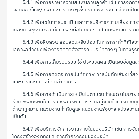
5.4.1 เพื่อการรักษาความสัมพันธ์กับลูกค้า เช่น การจัดกา
ผลิตภัณฑ์และ/หรือบริการต่าง ๆ ซึ่งบริษัทพิจารณาแล้วว่าเป็น
5.4.2 เพื่อใช้ในการประเมินและการบริหารความเสี่ยง กา
เนื่องทางธุรกิจ รวมถึงการส่งต่อไปยังบริษัทในเครือกิจการเดีย
5.4.3 เพื่อสืบสวน สอบสวนหรือป้องกันการกระทำที่เกี่ยวกั
เฉพาะอย่างยิ่งเพื่อการติดต่อสื่อสารกับบริษัทต่าง ๆ ในทางธุร
5.4.4 เพื่อการเก็บรวบรวม ใช้ ประมวลผล เปิดเผยข้อมูลส
5.4.5 เพื่อการติดต่อ การบันทึกภาพ การบันทึกเสียงเกี่ยวก
และการแลกบัตรก่อนเข้าอาคาร
5.4.6 เพื่อการดำเนินการให้เป็นไปตามข้อกำหนด นโยบาย ระเบียบ
ร่วม หรือบริษัทในเครือ หรือบริษัทต่าง ๆ ที่อยู่ภายใต้การควบ
ด้านกฎหมาย หน่วยงานกำกับดูแล หน่วยงานรัฐบาล หน่วยงานภา
เป็นต้น
5.4.7 เพื่อบริหารจัดการงานภายในของบริษัท เช่น การจัด
โครงสร้างองค์กรและการทำธุรกรรมของบริษัท