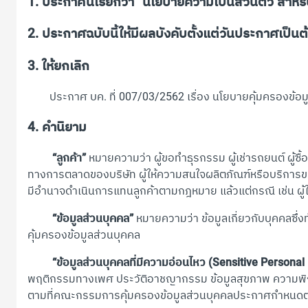
1. ประกาศนี้เรียกว่า “นโยบายความเป็นส่วนตัว สำหรับ
2. ประกาศฉบับนี้ให้มีผลบังคับตั้งแต่วันประกาศเป็นต
3. ให้ยกเลิก
ประกาศ บค. ที่ 007/03/2562 เรื่อง นโยบายคุ้มครองข้อมู
4. คำนิยาม
“ลูกค้า”
หมายความว่า ผู้ขอทำธุรกรรม ผู้เช่ารถยนต์ ผู้ซื้
ทางการตลาดของบริษัท ผู้ให้ความสนใจผลิตภัณฑ์หรือบริการของบร
มีอำนาจดำเนินการแทนลูกค้าตามกฎหมาย แล้วแต่กรณี เช่น ผู้ใ
“ข้อมูลส่วนบุคคล”
หมายความว่า ข้อมูลเกี่ยวกับบุคคลซึ่
คุ้มครองข้อมูลส่วนบุคคล
“ข้อมูลส่วนบุคคลที่มีความอ่อนไหว (Sensitive Personal
พฤติกรรมทางเพศ ประวัติอาชญากรรม ข้อมูลสุขภาพ ความพิการ 
ตามที่คณะกรรมการคุ้มครองข้อมูลส่วนบุคคลประกาศกำหนดต