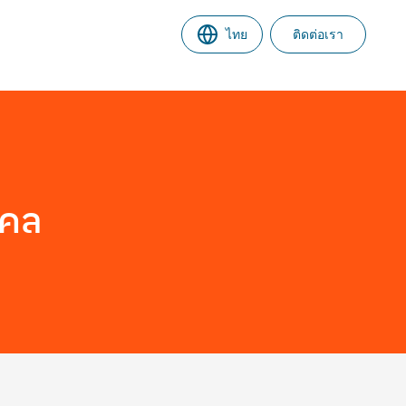
ไทย
ติดต่อเรา
คคล