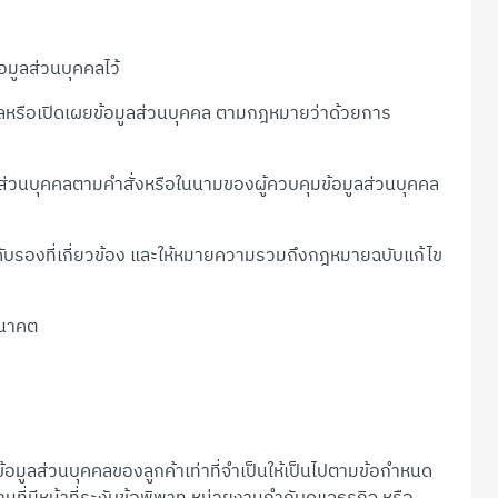
อมูลส่วนบุคคลไว้
ลผลหรือเปิดเผยข้อมูลส่วนบุคคล ตามกฎหมายว่าด้วยการ
ูลส่วนบุคคลตามคำสั่งหรือในนามของผู้ควบคุมข้อมูลส่วนบุคคล
บรองที่เกี่ยวข้อง และให้หมายความรวมถึงกฎหมายฉบับแก้ไข
อนาคต
ูลส่วนบุคคลของลูกค้าเท่าที่จำเป็นให้เป็นไปตามข้อกำหนด
ที่มีหน้าที่ระงับข้อพิพาท หน่วยงานกำกับดูแลธุรกิจ หรือ