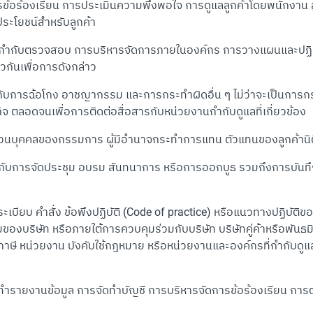
รข้อร้องเรียน การประเมินความพึงพอใจ การดูแลลูกค้าโดยพนักงาน ล
ประโยชน์สำหรับลูกค้า
รกำกับตรวจสอบ การบริหารจัดการภายในองค์กร การวางแผนและปฏิบ
วกันเพื่อการดังกล่าว
บการฉ้อโกง อาชญากรรม และการกระทำผิดอื่น ๆ ไม่ว่าจะเป็นการกร
กิจ ตลอดจนเพื่อการติดต่อสื่อสารกับหน่วยงานกำกับดูแลที่เกี่ยวข้อง
่วนบุคคลของกรรมการ ผู้มีอำนาจกระทำการแทน ตัวแทนของลูกค้านิต
ับการจัดประชุม อบรม สันทนาการ หรือการออกบูธ รวมถึงการบันทึกเ
 คำสั่ง ข้อพึงปฏิบัติ (Code of practice) หรือแนวทางปฏิบัติของบริษ
คุมของบริษัท หรือภายใต้การควบคุมร่วมกับบริษัท บริษัทคู่ค้าหรือพัน
ษี หน่วยงาน บังคับใช้กฎหมาย หรือหน่วยงานและองค์กรที่กำกับดู
ทำรายงานข้อมูล การจัดทำบัญชี การบริหารจัดการข้อร้องเรียน ก