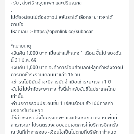
- รับ , ส่งฟรี กรุงเทพฯ และปริมณฑล
.
ไม่ต้องผ่อนไม่ต้องดาวน์ สลับรถได้ เลือกระยะเวลาได้
ตามใจ
โหลดเลย ->
https://openlink.co/subacar
.
*หมายเหตุ
-เงินคืน 1,000 บาท เมื่อเช่าแพ็กเกจ 1 เดือน ขึ้นไป จองวัน
นี้ 31 มี.ค. 69
-เงินคืน 1,000 บาท จะทำการโอนส่วนลดให้ลูกค้าหลังจากมี
การตัดชำระรายเดือนมาแล้ว 15 วัน
-เช่ารถไม่มีมัดจำจะมีการมัดจำเมื่อเช่าระยะเวลา 1 ปี
-ขับได้ไม่จำกัดระยะทาง ทั้งนี้สำหรับขับขี่ในประเทศไทย
เท่านั้น
-ค่าบริการรวมประกันชั้น 1 เรียบร้อยแล้ว ไม่มีการค่า
บริการในวันหยุด
-ใช้สำหรับรับส่งในกรุงเทพฯ และปริมณฑล บริเวณพื้นที่
สาธารณะ โปรดตรวจสอบขอบเขตการให้บริการอีกครั้ง
ณ วันที่ทำการจอง -เงื่อนไขเป็นไปตามที่บริษัทฯ กำหนด