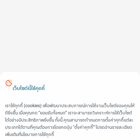
เว็บไซต์นี้ใช้คุกกี้
เราใช้คุกกี้ (cookies) เพื่อพัฒนาประสบการณ์การใช้งานเว็บไซต์ของคุณให้
ดียิ่งขึ้น เมื่อคุณกด “ยอมรับทั้งหมด” เราจะสามารถวิเคราะห์การใช้เว็บไซต์
ได้อย่างมีประสิทธิภาพยิ่งขึ้น ทั้งนี้ คุณสามารถกำหนดการตั้งค่าคุกกี้แต่ละ
ประเภทได้ตามที่คุณต้องการโดยกดปุ่ม “ตั้งค่าคุกกี้” โปรดอ่านรายละเอียด
เพิ่มเติมที่นโยบายการใช้คุกกี้