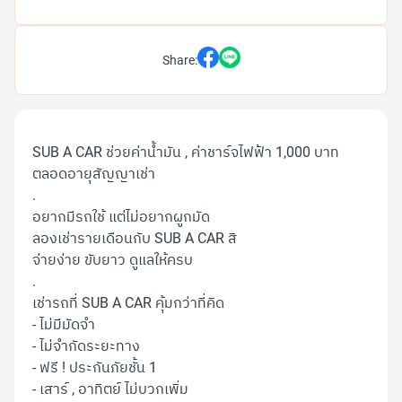
Share:
SUB A CAR ช่วยค่าน้ำมัน , ค่าชาร์จไฟฟ้า 1,000 บาท
ตลอดอายุสัญญาเช่า
.
อยากมีรถใช้ แต่ไม่อยากผูกมัด
ลองเช่ารายเดือนกับ SUB A CAR สิ
จ่ายง่าย ขับยาว ดูแลให้ครบ
.
เช่ารถที่ SUB A CAR คุ้มกว่าที่คิด
- ไม่มีมัดจำ
- ไม่จำกัดระยะทาง
- ฟรี ! ประกันภัยชั้น 1
- เสาร์ , อาทิตย์ ไม่บวกเพิ่ม